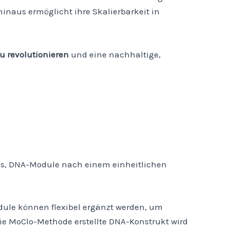
hinaus ermöglicht ihre Skalierbarkeit in
u revolutionieren
und eine nachhaltige,
 es, DNA-Module nach einem einheitlichen
dule können flexibel ergänzt werden, um
ie MoClo-Methode erstellte DNA-Konstrukt wird