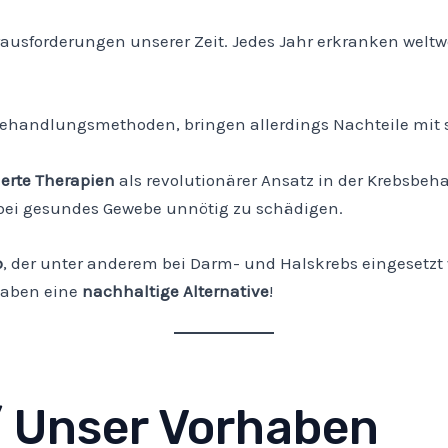
rausforderungen unserer Zeit. Jedes Jahr erkranken weltw
ehandlungsmethoden, bringen allerdings Nachteile mit s
ierte Therapien
als revolutionärer Ansatz in der Krebsbeha
dabei gesundes Gewebe unnötig zu schädigen.
b
, der unter anderem bei Darm- und Halskrebs eingesetzt w
 haben eine
nachhaltige Alternative
!
/ Unser Vorhaben