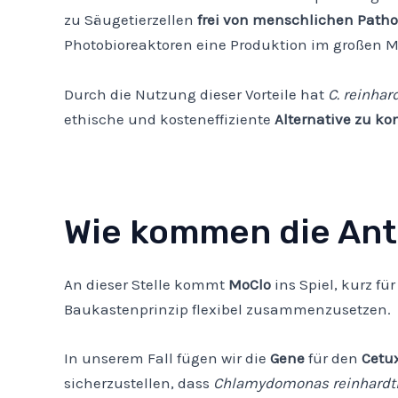
zu Säugetierzellen
frei von menschlichen Path
Photobioreaktoren eine Produktion im großen 
Durch die Nutzung dieser Vorteile hat
C. reinhard
ethische und kosteneffiziente
Alternative zu k
Wie kommen die Ant
An dieser Stelle kommt
MoClo
ins Spiel, kurz fü
Baukastenprinzip flexibel zusammenzusetzen.
In unserem Fall fügen wir die
Gene
für den
Cetux
sicherzustellen, dass
Chlamydomonas reinhardti