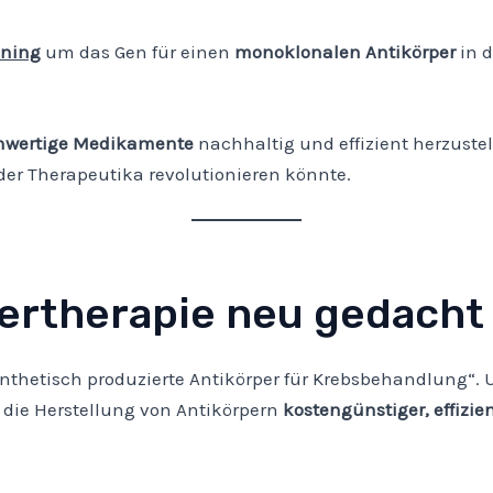
oning
um das Gen für einen
monoklonalen Antikörper
in d
hwertige Medikamente
nachhaltig und effizient herzustell
der Therapeutika revolutionieren könnte.
ertherapie neu gedacht
thetisch produzierte Antikörper für Krebsbehandlung“. U
 die Herstellung von Antikörpern
kostengünstiger, effizi