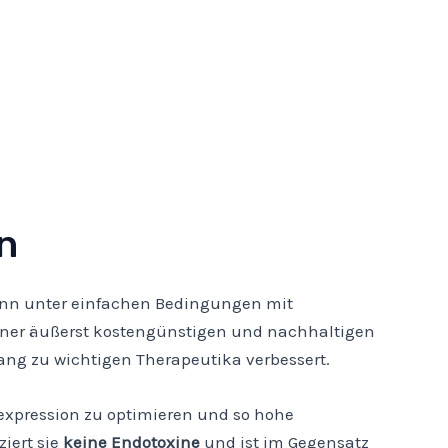
n
ann unter einfachen Bedingungen mit
einer äußerst kostengünstigen und nachhaltigen
ang zu wichtigen Therapeutika verbessert.
expression zu optimieren und so hohe
iert sie
keine
Endotoxine
und ist im Gegensatz