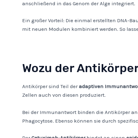
anschließend in das Genom der Alge integriert.
Ein großer Vorteil: Die einmal erstellten DNA-Baus
mit neuen Modulen kombiniert werden. So lasse
Wozu der Antikörpe
Antikörper sind Teil der
adaptiven Immunantwo
Zellen auch von diesen produziert.
Bei der Immunantwort binden die Antikörper a
Phagocytose. Ebenso können sie durch spezifi
Der
Cetuximab-Antikörper
bindet an einen
epid