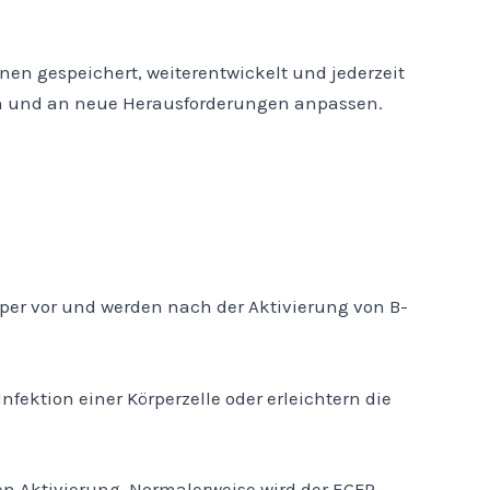
nen gespeichert, weiterentwickelt und jederzeit
ern und an neue Herausforderungen anpassen.
örper vor und werden nach der Aktivierung von B-
Infektion einer Körperzelle oder erleichtern die
n Aktivierung. Normalerweise wird der EGFR