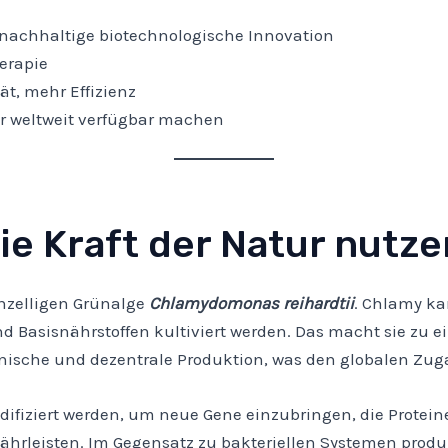
nachhaltige biotechnologische Innovation
erapie
t, mehr Effizienz
r weltweit verfügbar machen
ie Kraft der Natur nutze
inzelligen Grünalge
Chlamydomonas reihardtii
. Chlamy k
d Basisnährstoffen kultiviert werden. Das macht sie zu 
hnische und dezentrale Produktion, was den globalen Zug
ifiziert werden, um neue Gene einzubringen, die Protein
hrleisten. Im Gegensatz zu bakteriellen Systemen produz