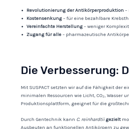
Revolutionierung der Antikörperproduktion
– 
Kostensenkung
– für eine bezahlbare Krebsth
Vereinfachte Herstellung
– weniger Komplexitä
Zugang für alle
– pharmazeutische Antikörpe
Die Verbesserung: D
Mit SUSPACT setzten wir auf die Fähigkeit der e
minimalen Ressourcen wie Licht, CO₂, Wasser un
Produktionsplattform, geeignet für die großtec
Durch Gentechnik kann
C. reinhardtii
gezielt
mod
Ausbeuten an funktionellen Antikörpern zu gewä