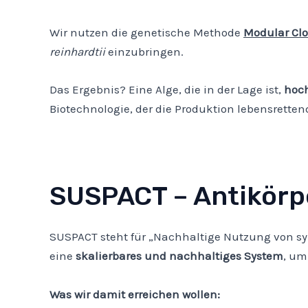
Wir nutzen die genetische Methode
Modular Cl
reinhardtii
einzubringen.
Das Ergebnis? Eine Alge, die in der Lage ist,
hoc
Biotechnologie, der die Produktion lebensretten
SUSPACT – Antikörp
SUSPACT steht für „Nachhaltige Nutzung von syn
eine
skalierbares
und nachhaltiges System
, um
Was wir damit erreichen wollen: