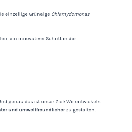
ie einzellige Grünalge
Chlamydomonas
en, ein innovativer Schritt in der
nd genau das ist unser Ziel: Wir entwickeln
enter und umweltfreundlicher
zu gestalten.