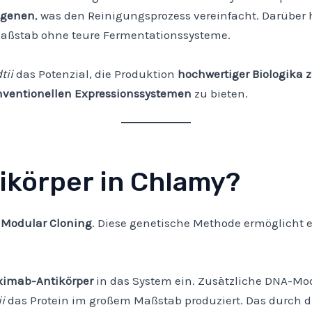
ogenen
, was den Reinigungsprozess vereinfacht. Darüber 
Maßstab ohne teure Fermentationssysteme.
tii
das Potenzial, die Produktion
hochwertiger Biologika z
onventionellen Expressionssystemen
zu bieten.
ikörper in Chlamy?
r
Modular Cloning
. Diese genetische Methode ermöglicht
imab-Antikörper
in das System ein. Zusätzliche DNA-Mo
i
das Protein im großem Maßstab produziert. Das durch d