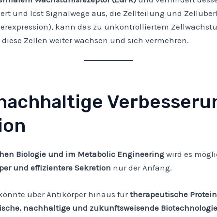
ert und löst Signalwege aus, die Zellteilung und Zellüber
erexpression), kann das zu unkontrolliertem Zellwachst
s diese Zellen weiter wachsen und sich vermehren.
 nachhaltige Verbesserun
ion
hen Biologie und im Metabolic Engineering
wird es mögl
per und effizientere Sekretion
nur der Anfang.
 könnte über Antikörper hinaus für
therapeutische Protein
ische, nachhaltige und zukunftsweisende Biotechnologi