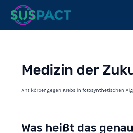
Zum
Inhalt
springen
Medizin der Zuku
Antikörper gegen Krebs in fotosynthetischen Alg
Was heißt das gena