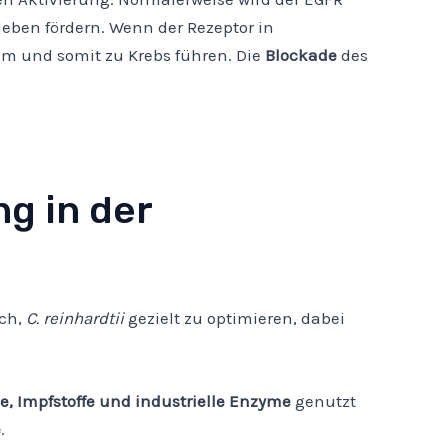
leben fördern. Wenn der Rezeptor in
um und somit zu Krebs führen. Die
Blockade
des
g in der
ich,
C. reinhardtii
gezielt zu optimieren, dabei
e, Impfstoffe und industrielle Enzyme
genutzt
e
.